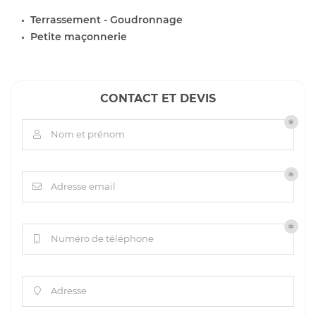
Terrassement - Goudronnage
Petite maçonnerie
CONTACT ET DEVIS
Nom et prénom

Adresse email

Numéro de téléphone

Adresse
