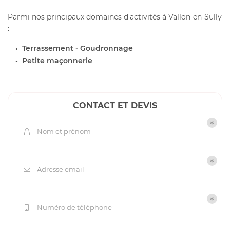
Parmi nos principaux domaines d'activités à Vallon-en-Sully
:
Terrassement - Goudronnage
Petite maçonnerie
CONTACT ET DEVIS
Nom et prénom

Adresse email

Numéro de téléphone
