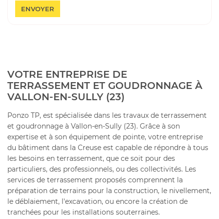
ENVOYER
VOTRE ENTREPRISE DE
TERRASSEMENT ET GOUDRONNAGE À
VALLON-EN-SULLY (23)
Ponzo TP, est spécialisée dans les travaux de terrassement
et goudronnage à Vallon-en-Sully (23). Grâce à son
expertise et à son équipement de pointe, votre entreprise
du bâtiment dans la Creuse est capable de répondre à tous
les besoins en terrassement, que ce soit pour des
particuliers, des professionnels, ou des collectivités. Les
ACCUEIL
services de terrassement proposés comprennent la
UNE QUESTI
préparation de terrains pour la construction, le nivellement,
ENT – GOUDRONNAGE
le déblaiement, l'excavation, ou encore la création de
tranchées pour les installations souterraines.