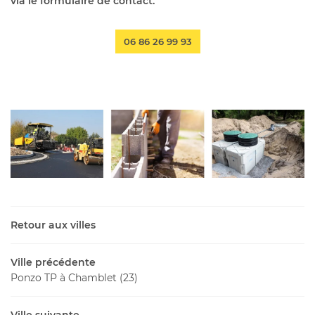
via le formulaire de contact.
06 86 26 99 93
Retour aux villes
Ville précédente
Ponzo TP à Chamblet (23)