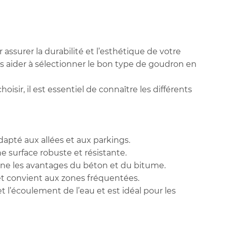
r assurer la durabilité et l’esthétique de votre
ommerciales
us aider à sélectionner le bon type de goudron en
tout moment
hoisir, il est essentiel de connaître les différents
adapté aux allées et aux parkings.
une surface robuste et résistante.
ine les avantages du béton et du bitume.
 et convient aux zones fréquentées.
t l’écoulement de l’eau et est idéal pour les