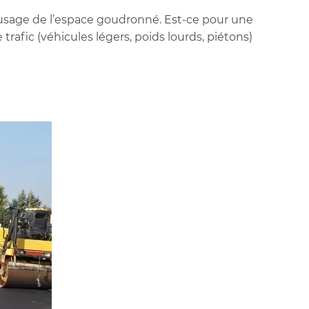
l’usage de l’espace goudronné. Est-ce pour une
trafic (véhicules légers, poids lourds, piétons)