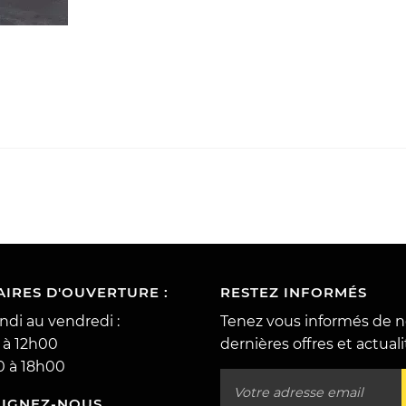
IRES D'OUVERTURE :
RESTEZ INFORMÉS
ndi au vendredi :
Tenez vous informés de n
 à 12h00
dernières offres et actual
0 à 18h00
OIGNEZ-NOUS